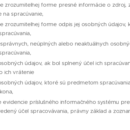
 zrozumiteľnej forme presné informácie o zdroj, z 
 na spracúvanie,
 zrozumiteľnej forme odpis jej osobných údajov, 
pracúvania,
esprávnych, neúplných alebo neaktuálnych osobnýc
pracúvania,
j osobných údajov, ak bol splnený účel ich spracúvan
 ich vrátenie
ej osobných údajov, ktoré sú predmetom spracúvania
kona,
e evidencie príslušného informačného systému pr
dený účel spracovávania, právny základ a zozna