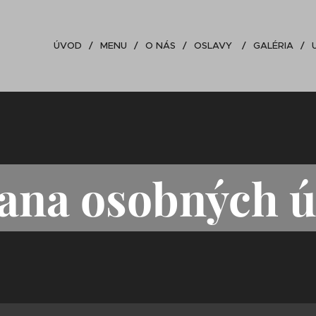
ÚVOD
MENU
O NÁS
OSLAVY
GALÉRIA
ana osobných ú