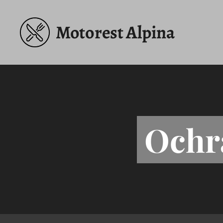
Motorest Alpina
Ochr