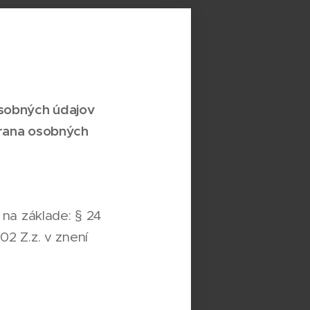
osobných údajov
hrana
osobných
na základe: § 24
02 Z.z. v znení