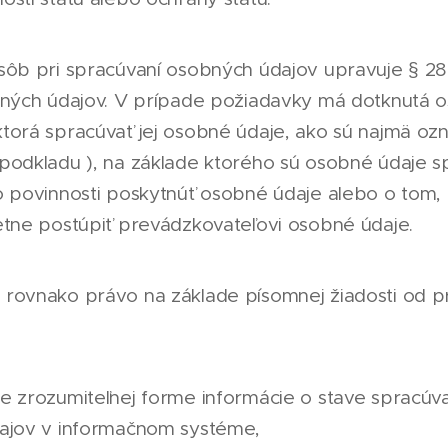
sôb pri spracúvaní osobných údajov upravuje § 28 
bných údajov. V prípade požiadavky má dotknutá 
torá spracúvať jej osobné údaje, ako sú najmä o
podkladu ), na základe ktorého sú osobné údaje s
o povinnosti poskytnúť osobné údaje alebo o tom,
etne postúpiť prevádzkovateľovi osobné údaje.
rovnako právo na základe písomnej žiadosti od p
 zrozumiteľnej forme informácie o stave spracúva
ajov v informačnom systéme,